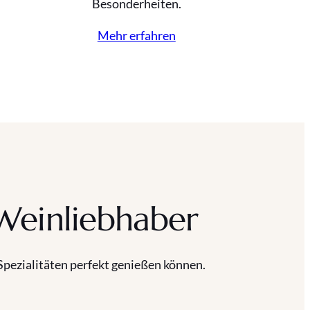
Besonderheiten.
Mehr erfahren
Weinliebhaber
e Spezialitäten perfekt genießen können.