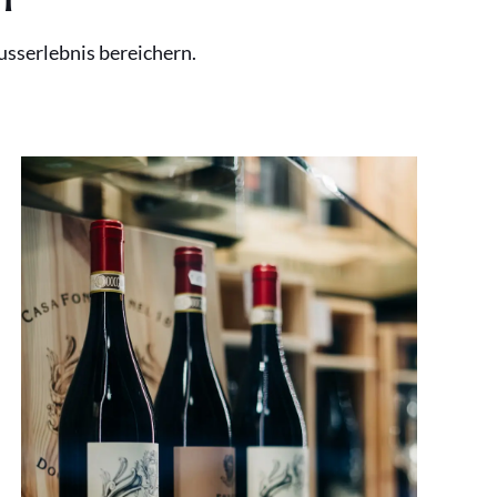
usserlebnis bereichern.