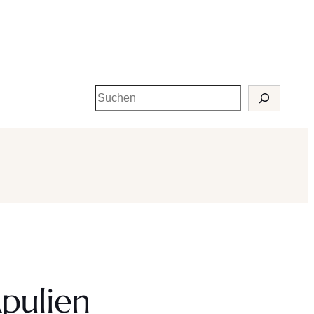
Suchen
Apulien