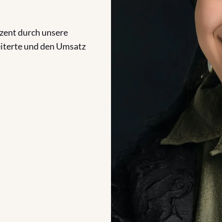
uzent durch unsere
terte und den Umsatz