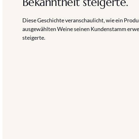
Bekanntheit steigerte.
Diese Geschichte veranschaulicht, wie ein Prod
ausgewählten Weine seinen Kundenstamm erwei
steigerte.