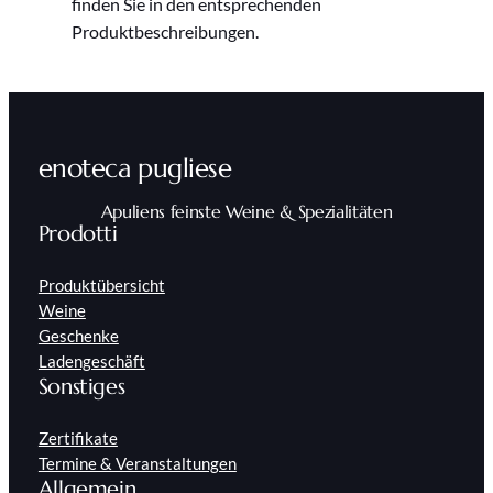
finden Sie in den entsprechenden
Produktbeschreibungen.
enoteca pugliese
Apuliens feinste Weine & Spezialitäten
Prodotti
Produktübersicht
Weine
Geschenke
Ladengeschäft
Sonstiges
Zertifikate
Termine & Veranstaltungen
Allgemein