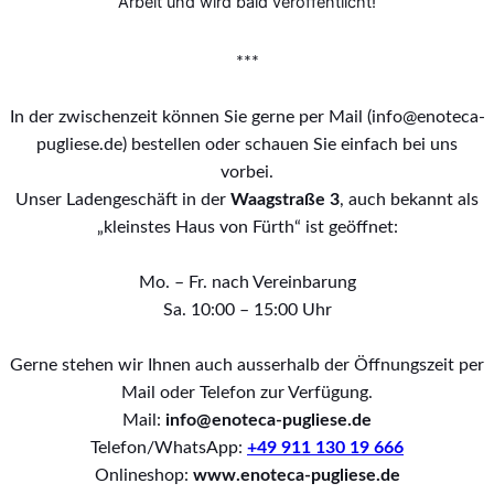
Arbeit und wird bald veröffentlicht!
***
In der zwischenzeit können Sie gerne per Mail (info@enoteca-
pugliese.de) bestellen oder schauen Sie einfach bei uns
vorbei.
Unser Ladengeschäft in der
Waagstraße 3
, auch bekannt als
„kleinstes Haus von Fürth“ ist geöffnet:
Mo. – Fr. nach Vereinbarung
Sa. 10:00 – 15:00 Uhr
Gerne stehen wir Ihnen auch ausserhalb der Öffnungszeit per
Mail oder Telefon zur Verfügung.
Mail:
info@enoteca-pugliese.de
Telefon/WhatsApp:
+49 911 130 19 666
Onlineshop:
www.enoteca-pugliese.de