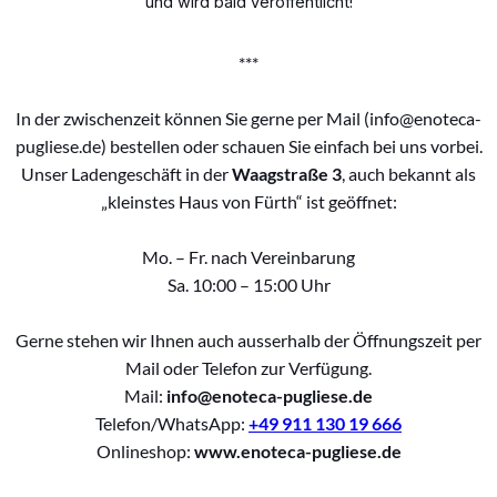
und wird bald veröffentlicht!
***
In der zwischenzeit können Sie gerne per Mail (info@enoteca-
pugliese.de) bestellen oder schauen Sie einfach bei uns vorbei.
Unser Ladengeschäft in der
Waagstraße 3
, auch bekannt als
„kleinstes Haus von Fürth“ ist geöffnet:
Mo. – Fr. nach Vereinbarung
Sa. 10:00 – 15:00 Uhr
Gerne stehen wir Ihnen auch ausserhalb der Öffnungszeit per
Mail oder Telefon zur Verfügung.
Mail:
info@enoteca-pugliese.de
Telefon/WhatsApp:
+49 911 130 19 666
Onlineshop:
www.enoteca-pugliese.de