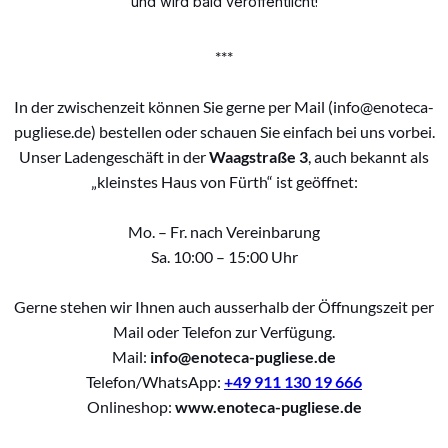
und wird bald veröffentlicht!
***
In der zwischenzeit können Sie gerne per Mail (info@enoteca-
pugliese.de) bestellen oder schauen Sie einfach bei uns vorbei.
Unser Ladengeschäft in der
Waagstraße 3
, auch bekannt als
„kleinstes Haus von Fürth“ ist geöffnet:
Mo. – Fr. nach Vereinbarung
Sa. 10:00 – 15:00 Uhr
Gerne stehen wir Ihnen auch ausserhalb der Öffnungszeit per
Mail oder Telefon zur Verfügung.
Mail:
info@enoteca-pugliese.de
Telefon/WhatsApp:
+49 911 130 19 666
Onlineshop:
www.enoteca-pugliese.de