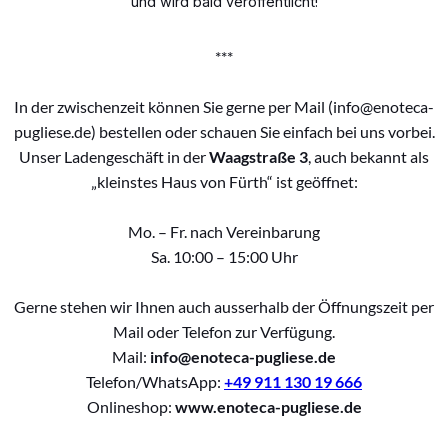
und wird bald veröffentlicht!
***
In der zwischenzeit können Sie gerne per Mail (info@enoteca-
pugliese.de) bestellen oder schauen Sie einfach bei uns vorbei.
Unser Ladengeschäft in der
Waagstraße 3
, auch bekannt als
„kleinstes Haus von Fürth“ ist geöffnet:
Mo. – Fr. nach Vereinbarung
Sa. 10:00 – 15:00 Uhr
Gerne stehen wir Ihnen auch ausserhalb der Öffnungszeit per
Mail oder Telefon zur Verfügung.
Mail:
info@enoteca-pugliese.de
Telefon/WhatsApp:
+49 911 130 19 666
Onlineshop:
www.enoteca-pugliese.de