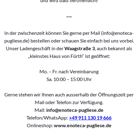
und wird bald veröffentlicht!
***
In der zwischenzeit können Sie gerne per Mail (info@enoteca-
pugliese.de) bestellen oder schauen Sie einfach bei uns vorbei.
Unser Ladengeschäft in der
Waagstraße 3
, auch bekannt als
„kleinstes Haus von Fürth“ ist geöffnet:
Mo. – Fr. nach Vereinbarung
Sa. 10:00 – 15:00 Uhr
Gerne stehen wir Ihnen auch ausserhalb der Öffnungszeit per
Mail oder Telefon zur Verfügung.
Mail:
info@enoteca-pugliese.de
Telefon/WhatsApp:
+49 911 130 19 666
Onlineshop:
www.enoteca-pugliese.de