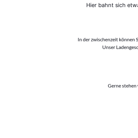
Hier bahnt sich etw
In der zwischenzeit können S
Unser Ladengesc
Gerne stehen w