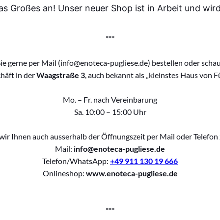
as Großes an! Unser neuer Shop ist in Arbeit und wird 
***
ie gerne per Mail (info@enoteca-pugliese.de) bestellen oder schaue
häft in der
Waagstraße 3
, auch bekannt als „kleinstes Haus von Fü
Mo. – Fr. nach Vereinbarung
Sa. 10:00 – 15:00 Uhr
ir Ihnen auch ausserhalb der Öffnungszeit per Mail oder Telefon
Mail:
info@enoteca-pugliese.de
Telefon/WhatsApp:
+49 911 130 19 666
Onlineshop:
www.enoteca-pugliese.de
***