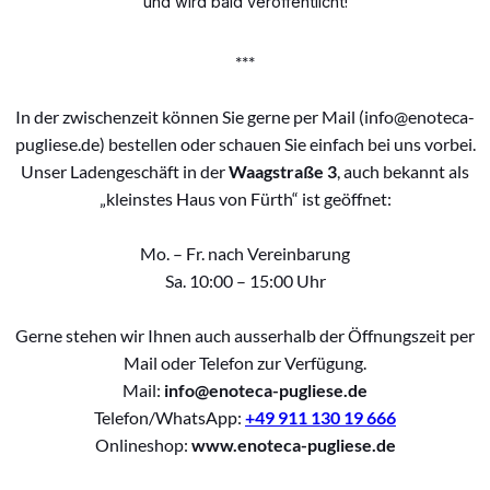
und wird bald veröffentlicht!
***
In der zwischenzeit können Sie gerne per Mail (info@enoteca-
pugliese.de) bestellen oder schauen Sie einfach bei uns vorbei.
Unser Ladengeschäft in der
Waagstraße 3
, auch bekannt als
„kleinstes Haus von Fürth“ ist geöffnet:
Mo. – Fr. nach Vereinbarung
Sa. 10:00 – 15:00 Uhr
Gerne stehen wir Ihnen auch ausserhalb der Öffnungszeit per
Mail oder Telefon zur Verfügung.
Mail:
info@enoteca-pugliese.de
Telefon/WhatsApp:
+49 911 130 19 666
Onlineshop:
www.enoteca-pugliese.de