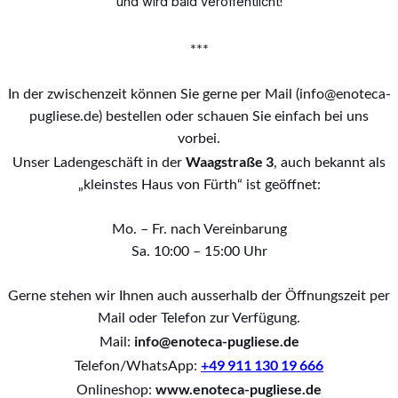
und wird bald veröffentlicht!
***
In der zwischenzeit können Sie gerne per Mail (info@enoteca-
pugliese.de) bestellen oder schauen Sie einfach bei uns
vorbei.
Waagstraße 3
Unser Ladengeschäft in der
, auch bekannt als
„kleinstes Haus von Fürth“ ist geöffnet:
Mo. – Fr. nach Vereinbarung
Sa. 10:00 – 15:00 Uhr
Gerne stehen wir Ihnen auch ausserhalb der Öffnungszeit per
Mail oder Telefon zur Verfügung.
info@enoteca-pugliese.de
Mail:
+49 911 130 19 666
Telefon/WhatsApp:
www.enoteca-pugliese.de
Onlineshop: