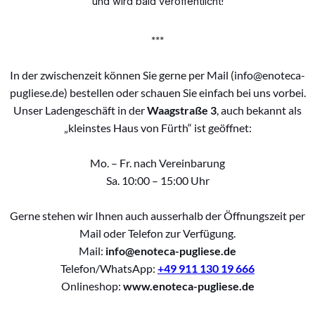
und wird bald veröffentlicht!
***
In der zwischenzeit können Sie gerne per Mail (info@enoteca-
pugliese.de) bestellen oder schauen Sie einfach bei uns vorbei.
Unser Ladengeschäft in der
Waagstraße 3
, auch bekannt als
„kleinstes Haus von Fürth“ ist geöffnet:
Mo. – Fr. nach Vereinbarung
Sa. 10:00 – 15:00 Uhr
Gerne stehen wir Ihnen auch ausserhalb der Öffnungszeit per
Mail oder Telefon zur Verfügung.
Mail:
info@enoteca-pugliese.de
Telefon/WhatsApp:
+49 911 130 19 666
Onlineshop:
www.enoteca-pugliese.de