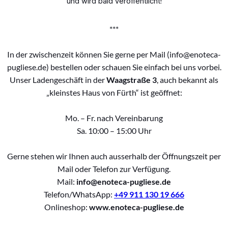
und wird bald veröffentlicht!
***
In der zwischenzeit können Sie gerne per Mail (info@enoteca-
pugliese.de) bestellen oder schauen Sie einfach bei uns vorbei.
Unser Ladengeschäft in der
Waagstraße 3
, auch bekannt als
„kleinstes Haus von Fürth“ ist geöffnet:
Mo. – Fr. nach Vereinbarung
Sa. 10:00 – 15:00 Uhr
Gerne stehen wir Ihnen auch ausserhalb der Öffnungszeit per
Mail oder Telefon zur Verfügung.
Mail:
info@enoteca-pugliese.de
Telefon/WhatsApp:
+49 911 130 19 666
Onlineshop:
www.enoteca-pugliese.de